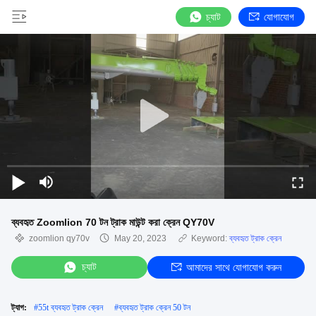
চ্যাট
যোগাযোগ
ব্যবহৃত Zoomlion 70 টন ট্রাক মাউন্ট করা ক্রেন QY70V
zoomlion qy70v
May 20, 2023
Keyword:
ব্যবহৃত ট্রাক ক্রেন
চ্যাট
আমাদের সাথে যোগাযোগ করুন
ট্যাগ:
#
55t ব্যবহৃত ট্রাক ক্রেন
#
ব্যবহৃত ট্রাক ক্রেন 50 টন